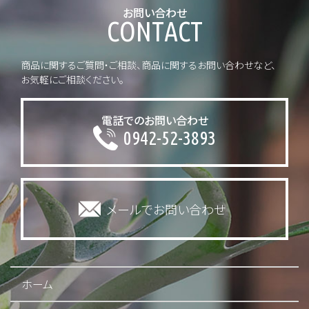
お問い合わせ
C
O
N
T
A
C
T
商品に関するご質問・ご相談、商品に関するお問い合わせなど、
お気軽にご相談ください。
電話でのお問い合わせ
0942-52-3893
メールでお問い合わせ
ホーム