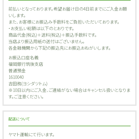
前払いとなっております。希望お届け日の4日前までにご入金お願
いします。
また、お客様にお振込み手数料をご負担いただいております。
・お支払い総額は以下のとおりです。
商品代金(税込)＋送料(税込)＋振込手数料です。
当店より振込用紙の送付はございません。
各金融機関から下記の振込先にお振込おねがいします。
お振込口座名義
福岡銀行筑後支店
普通預金
1610040
吉田務(ヨシダツトム)
※10日以内にご入金、ご連絡がない場合はキャンセル扱いとなりま
す。ご注意ください。
配送について
ヤマト運輸にて行います。