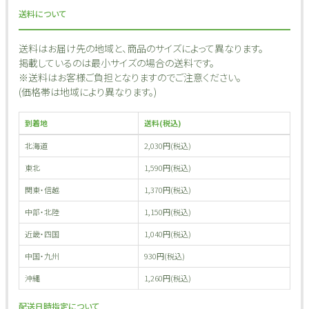
送料について
送料はお届け先の地域と、商品のサイズによって異なります。
掲載しているのは最小サイズの場合の送料です。
※送料はお客様ご負担となりますのでご注意ください。
(価格帯は地域により異なります。)
到着地
送料(税込)
北海道
2,030円(税込)
東北
1,590円(税込)
関東・信越
1,370円(税込)
中部・北陸
1,150円(税込)
近畿・四国
1,040円(税込)
中国・九州
930円(税込)
沖縄
1,260円(税込)
配送日時指定について